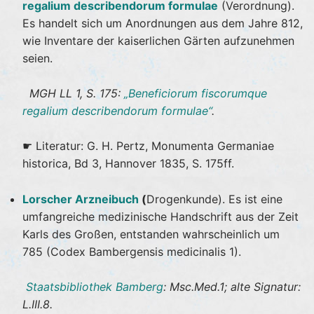
regalium describendorum formulae
(Verordnung).
Es handelt sich um Anordnungen aus dem Jahre 812,
wie Inventare der kaiserlichen Gärten aufzunehmen
seien.
MGH LL 1, S. 175:
„Beneficiorum fiscorumque
regalium describendorum formulae“
.
☛ Literatur: G. H. Pertz, Monumenta Germaniae
historica, Bd 3, Hannover 1835, S. 175ff.
Lorscher Arzneibuch
(
Drogenkunde). Es ist eine
umfangreiche medizinische Handschrift aus der Zeit
Karls des Großen, entstanden wahrscheinlich um
785 (Codex Bambergensis medicinalis 1).
Staatsbibliothek Bamberg
: Msc.Med.1; alte Signatur:
L.III.8.