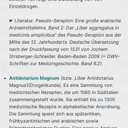
Einzeldrogen.
☛ Literatur:
Pseudo-Serapion: Eine große arabische
Arzneimittellehre. Band 2: Der „Liber aggregatus in
medicinis simplicibus“ des Pseudo-Serapion aus der
Mitte des 13. Jahrhunderts. Deutsche Übersetzung
nach der Druckfassung von 1531 von Jochem
Straberger-Schneider. Baden-Baden 2009 (= DWV-
Schriften zur Medizingeschichte. Band 6.2).
Antidotarium Magnum
(bzw. ‚Liber Antidotarius
Magnus‘)(Drogenkunde). Es eine Sammlung von
medizinischen Rezepten, die um 1060 in Süditalien
zusammengestellt wurde. Sie enthält bis zu 1300
medizinische Rezepte in alphabetischer Anordnung.
Die Sammlung speist sich aus spätantiken,
frühbyzantinischen und arabischen sowie