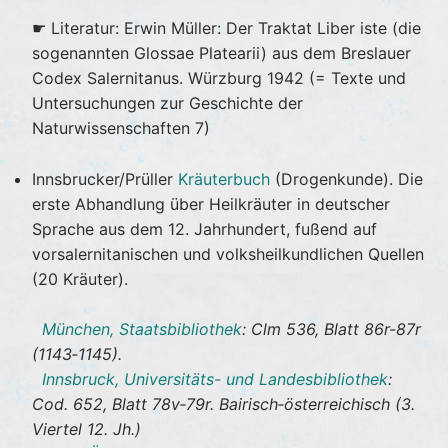
☛ Literatur: Erwin Müller: Der Traktat Liber iste (die
sogenannten Glossae Platearii) aus dem Breslauer
Codex Salernitanus. Würzburg 1942 (= Texte und
Untersuchungen zur Geschichte der
Naturwissenschaften 7)
Innsbrucker/Prüller
Kräuterbuch
(Drogenkunde). Die
erste Abhandlung über Heilkräuter in deutscher
Sprache aus dem 12. Jahrhundert, fußend auf
vorsalernitanischen und volksheilkundlichen Quellen
(20 Kräuter).
München, Staatsbibliothek
: Clm 536, Blatt 86r-87r
(1143‐1145).
Innsbruck, Universitäts- und Landesbibliothek
:
Cod. 652, Blatt 78v‐79r. Bairisch‐österreichisch (3.
Viertel 12. Jh.)