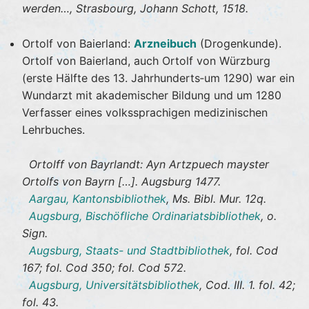
werden…, Strasbourg, Johann Schott, 1518.
Ortolf von Baierland:
Arzneibuch
(Drogenkunde).
Ortolf von Baierland, auch Ortolf von Würzburg
(erste Hälfte des 13. Jahrhunderts‐um 1290) war ein
Wundarzt mit akademischer Bildung und um 1280
Verfasser eines volkssprachigen medizinischen
Lehrbuches.
Ortolff von Bayrlandt: Ayn Artzpuech mayster
Ortolfs von Bayrn […]. Augsburg 1477.
Aargau, Kantonsbibliothek
, Ms. Bibl. Mur. 12q.
Augsburg, Bischöfliche Ordinariatsbibliothek
, o.
Sign.
Augsburg, Staats- und Stadtbibliothek
, fol. Cod
167; fol. Cod 350; fol. Cod 572.
Augsburg, Universitätsbibliothek
, Cod. III. 1. fol. 42;
fol. 43.