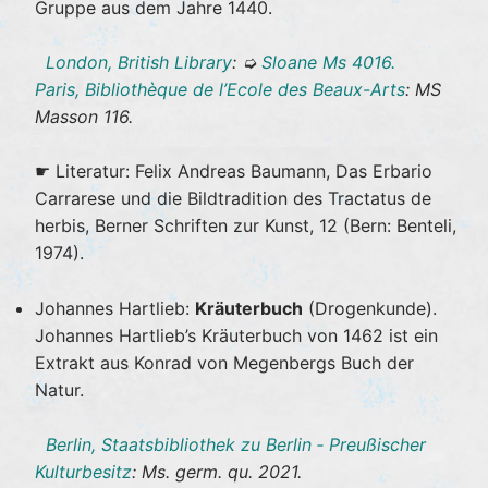
Gruppe aus dem Jahre 1440.
London, British Library
: ➭
Sloane Ms 4016.
Paris, Bibliothèque de l’Ecole des Beaux-Arts
: MS
Masson 116.
☛ Literatur: Felix Andreas Baumann, Das Erbario
Carrarese und die Bildtradition des Tractatus de
herbis, Berner Schriften zur Kunst, 12 (Bern: Benteli,
1974).
Johannes Hartlieb:
Kräuterbuch
(Drogenkunde).
Johannes Hartlieb’s Kräuterbuch von 1462 ist ein
Extrakt aus Konrad von Megenbergs Buch der
Natur.
Berlin, Staatsbibliothek zu Berlin ‐ Preußischer
Kulturbesitz
: Ms. germ. qu. 2021.