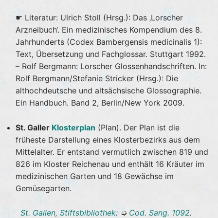
☛ Literatur: Ulrich Stoll (Hrsg.): Das ‚Lorscher
Arzneibuch‘. Ein medizinisches Kompendium des 8.
Jahrhunderts (Codex Bambergensis medicinalis 1):
Text, Übersetzung und Fachglossar. Stuttgart 1992.
– Rolf Bergmann: Lorscher Glossenhandschriften. In:
Rolf Bergmann/Stefanie Stricker (Hrsg.): Die
althochdeutsche und altsächsische Glossographie.
Ein Handbuch. Band 2, Berlin/New York 2009.
St. Galler
Klosterplan
(Plan). Der Plan ist die
früheste Darstellung eines Klosterbezirks aus dem
Mittelalter. Er entstand vermutlich zwischen 819 und
826 im Kloster Reichenau und enthält 16 Kräuter im
medizinischen Garten und 18 Gewächse im
Gemüsegarten.
St. Gallen, Stiftsbibliothek
: ➭
Cod. Sang. 1092
.