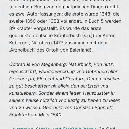
(eigentlich ‚Buch von den natürlichen Dingen‘) gibt
es zwei Autorfassungen: die erste wurde 1348, die
zweite 1350 oder 1358 vollendet. In Buch 5 werden
89 Kräuter vorgestellt. Es wurde das erste
gedruckte deutsche Kräuterbuch (s.u.)(bei Anton
Koberger, Nürnberg 1477 zusammen mit dem
‚Arzneibuch‘ des Ortolf von Baierland).
Conradus von Megenberg: Naturbuch, von nutz,
eigenschafft, wunderwirckung vnd Gebrauch aller
Geschoepff, Element vnd Creaturn, Dem menschen
zu gut beschaffen: nit allein den aertzten vnd
kunstliebern, Sonder einem ieden Hauszuatter iu
seinem hause nützlich vnd lustig zu haben zu lesen
vnd zu wissen. Gedruckt von Christian Egenolff,
Frankfurt am Main 1540.