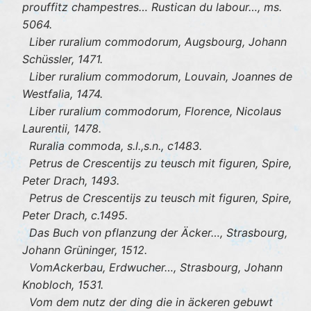
prouffitz champestres… Rustican du labour…, ms.
5064.
Liber ruralium commodorum, Augsbourg, Johann
Schüssler, 1471.
Liber ruralium commodorum, Louvain, Joannes de
Westfalia, 1474.
Liber ruralium commodorum, Florence, Nicolaus
Laurentii, 1478.
Ruralia commoda, s.l.,s.n., c1483.
Petrus de Crescentijs zu teusch mit figuren, Spire,
Peter Drach, 1493.
Petrus de Crescentijs zu teusch mit figuren, Spire,
Peter Drach, c.1495.
Das Buch von pflanzung der Äcker…, Strasbourg,
Johann Grüninger, 1512.
VomAckerbau, Erdwucher…, Strasbourg, Johann
Knobloch, 1531.
Vom dem nutz der ding die in äckeren gebuwt