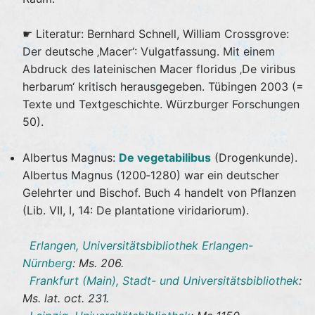
☛ Literatur: Bernhard Schnell, William Crossgrove:
Der deutsche ‚Macer‘: Vulgatfassung. Mit einem
Abdruck des lateinischen Macer floridus ‚De viribus
herbarum‘ kritisch herausgegeben. Tübingen 2003 (=
Texte und Textgeschichte. Würzburger Forschungen
50).
Albertus Magnus:
De vegetabilibus
(Drogenkunde).
Albertus Magnus (1200‐1280) war ein deutscher
Gelehrter und Bischof. Buch 4 handelt von Pflanzen
(Lib. VII, I, 14: De plantatione viridariorum).
Erlangen, Universitätsbibliothek Erlangen-
Nürnberg
: Ms. 206.
Frankfurt (Main), Stadt- und Universitätsbibliothek
:
Ms. lat. oct. 231.